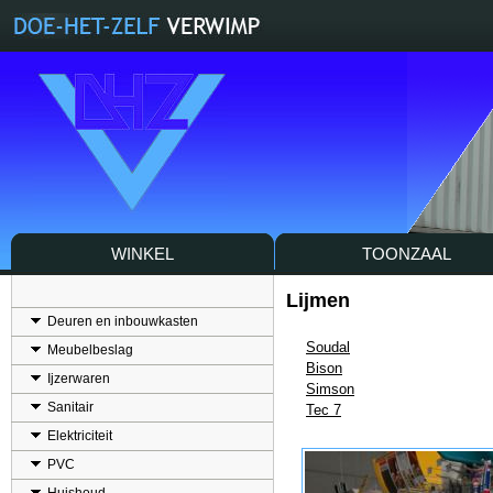
WINKEL
TOONZAAL
Lijmen
Deuren en inbouwkasten
Soudal
Meubelbeslag
Bison
Ijzerwaren
Simson
Sanitair
Tec 7
Elektriciteit
PVC