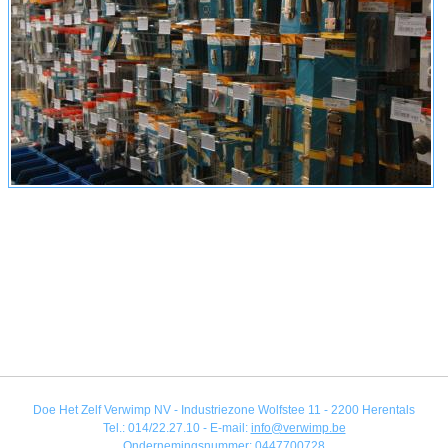
Doe Het Zelf Verwimp NV - Industriezone Wolfstee 11 - 2200 Herentals
Tel.: 014/22.27.10 - E-mail:
info@verwimp.be
Ondernemingsnummer: 0447700728