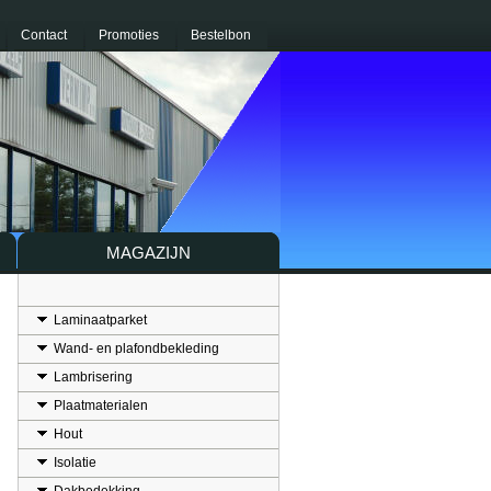
Contact
Promoties
Bestelbon
MAGAZIJN
Laminaatparket
Wand- en plafondbekleding
Lambrisering
Plaatmaterialen
Hout
Isolatie