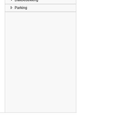
Dakbedekking
Parking