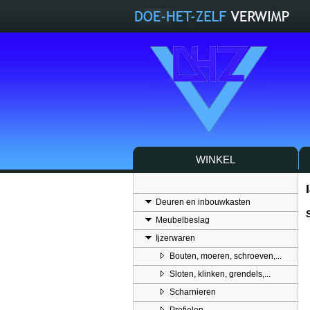
WINKEL
Deuren en inbouwkasten
Meubelbeslag
Ijzerwaren
Bouten, moeren, schroeven,...
Sloten, klinken, grendels,...
Scharnieren