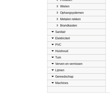
Profielen
Wielen
Ophangsystemen
Metalen rekken
Brandkasten
Sanitair
Elektriciteit
PVC
Huishoud
Tuin
Verven en vernissen
Lijmen
Gereedschap
Machines