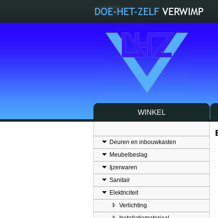
WINKEL
Deuren en inbouwkasten
Meubelbeslag
Ijzerwaren
Sanitair
Elektriciteit
Verlichting