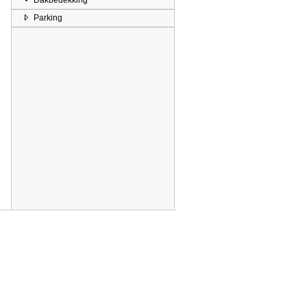
Dakbedekking
Parking