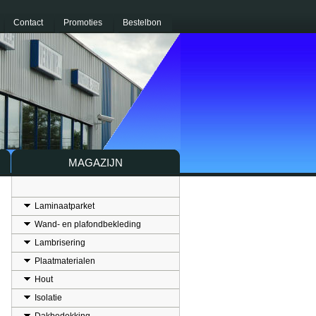
Contact
Promoties
Bestelbon
MAGAZIJN
Laminaatparket
Wand- en plafondbekleding
Lambrisering
Plaatmaterialen
Hout
Isolatie