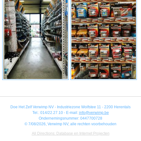
Doe Het Zelf Verwimp NV - Industriezone Wolfstee 11 - 2200 Herentals
Tel.: 014/22.27.10 - E-mail:
info@verwimp.be
Ondernemingsnummer: 0447700728
© 7/08/2026, Verwimp NV, alle rechten voorbehouden
All Directions: Database en Internet Projecten