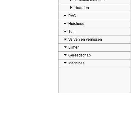
Installatiemateriaal
Haarden
PVC
Huishoud
Tuin
Verven en vernissen
Lijmen
Gereedschap
Machines