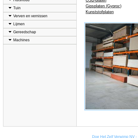
Huishoud
OSB-platen
Gipsplaten (Gyproc)
Tuin
Kunststofplaten
Verven en vernissen
Lijmen
Gereedschap
Machines
Doe Het Zelf Verwimp NV - 