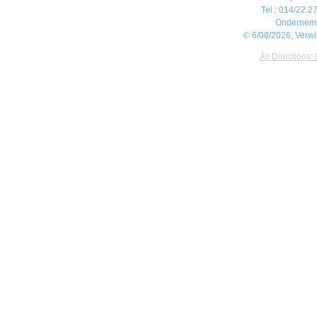
Tel.: 014/22.27
Ondernem
© 6/08/2026, Verw
All Directions: